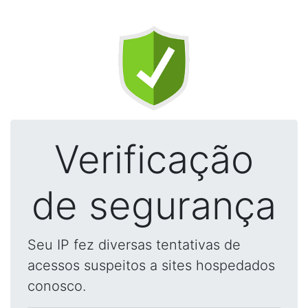
Verificação
de segurança
Seu IP fez diversas tentativas de
acessos suspeitos a sites hospedados
conosco.