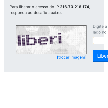
Para liberar o acesso
do IP
216.73.216.174
,
responda ao desafio abaixo.
Digite 
lado no
[trocar imagem]